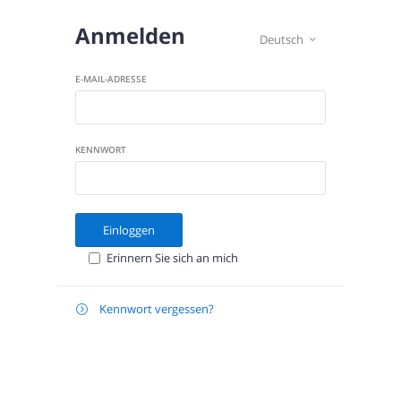
Anmelden
Deutsch

E-MAIL-ADRESSE
KENNWORT
Einloggen
Erinnern Sie sich an mich
Kennwort vergessen?

Zurücksetzen